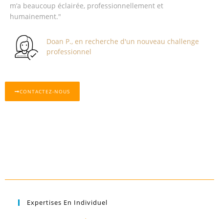
m’a beaucoup éclairée, professionnellement et
humainement."
Doan P., en recherche d'un nouveau challenge
professionnel
CONTACTEZ-NOUS
Expertises En Individuel