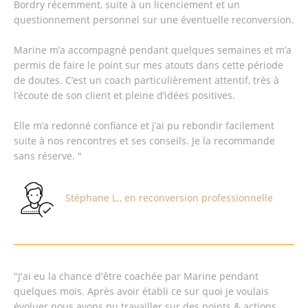
Bordry récemment, suite à un licenciement et un
questionnement personnel sur une éventuelle reconversion.
Marine m’a accompagné pendant quelques semaines et m’a
permis de faire le point sur mes atouts dans cette période
de doutes. C’est un coach particulièrement attentif, très à
l’écoute de son client et pleine d’idées positives.
Elle m’a redonné confiance et j’ai pu rebondir facilement
suite à nos rencontres et ses conseils. Je la recommande
sans réserve. "
Stéphane L., en reconversion professionnelle
"J'ai eu la chance d'être coachée par Marine pendant
quelques mois. Après avoir établi ce sur quoi je voulais
évoluer nous avons pu travailler sur des points & actions